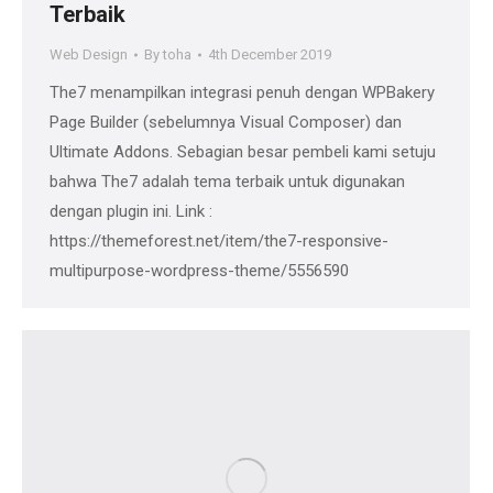
Terbaik
Web Design
By
toha
4th December 2019
The7 menampilkan integrasi penuh dengan WPBakery
Page Builder (sebelumnya Visual Composer) dan
Ultimate Addons. Sebagian besar pembeli kami setuju
bahwa The7 adalah tema terbaik untuk digunakan
dengan plugin ini. Link :
https://themeforest.net/item/the7-responsive-
multipurpose-wordpress-theme/5556590