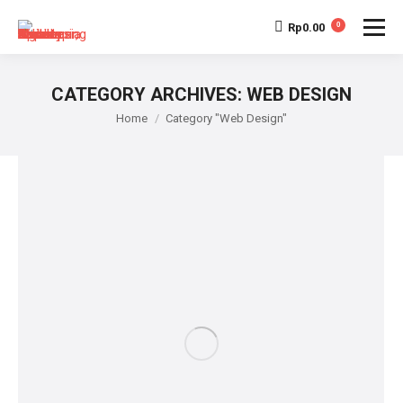
Rp
0.00
0
CATEGORY ARCHIVES:
WEB DESIGN
You are here:
Home
Category "Web Design"