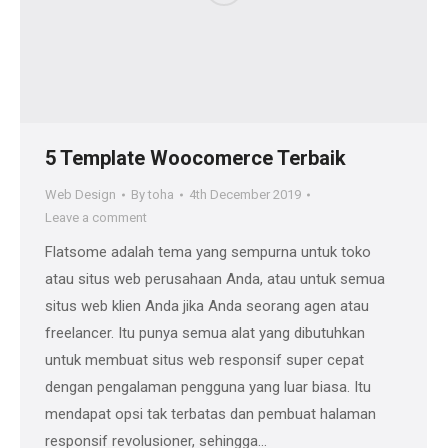
5 Template Woocomerce Terbaik
Web Design
By
toha
4th December 2019
Leave a comment
Flatsome adalah tema yang sempurna untuk toko
atau situs web perusahaan Anda, atau untuk semua
situs web klien Anda jika Anda seorang agen atau
freelancer. Itu punya semua alat yang dibutuhkan
untuk membuat situs web responsif super cepat
dengan pengalaman pengguna yang luar biasa. Itu
mendapat opsi tak terbatas dan pembuat halaman
responsif revolusioner, sehingga…